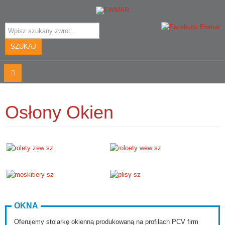
Szukaj...
SZUKAJ
Osłony Okien
OKNA
Oferujemy stolarkę okienną produkowaną na profilach PCV firm