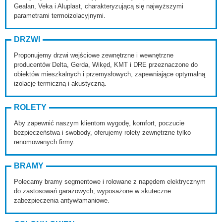
Gealan, Veka i Aluplast, charakteryzującą się najwyższymi
parametrami termoizolacyjnymi.
DRZWI
Proponujemy drzwi wejściowe zewnętrzne i wewnętrzne
producentów Delta, Gerda, Wikęd, KMT i DRE przeznaczone do
obiektów mieszkalnych i przemysłowych, zapewniające optymalną
izolację termiczną i akustyczną.
ROLETY
Aby zapewnić naszym klientom wygodę, komfort, poczucie
bezpieczeństwa i swobody, oferujemy rolety zewnętrzne tylko
renomowanych firmy.
BRAMY
Polecamy bramy segmentowe i rolowane z napędem elektrycznym
do zastosowań garażowych, wyposażone w skuteczne
zabezpieczenia antywłamaniowe.