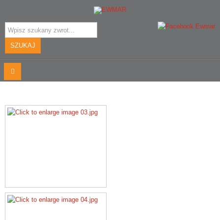
Szukaj...
SZUKAJ