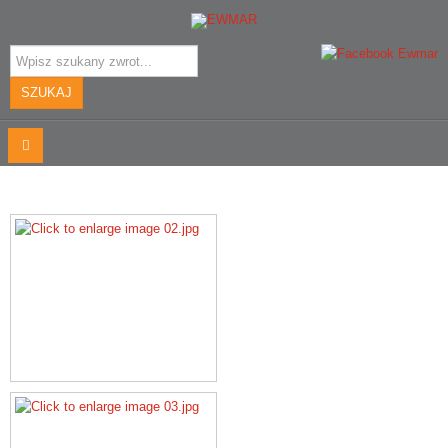
Szukaj...
SZUKAJ