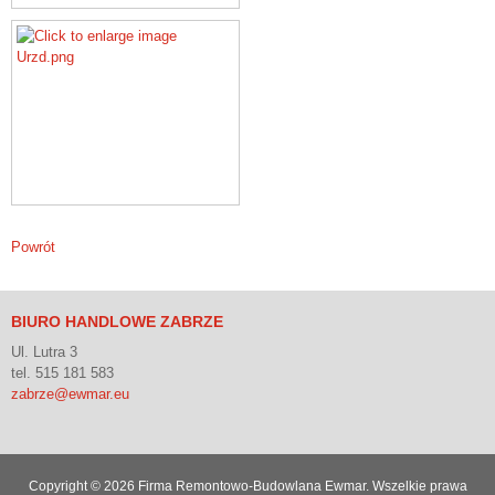
Powrót
BIURO HANDLOWE ZABRZE
Ul. Lutra 3
tel. 515 181 583
zabrze@ewmar.eu
Copyright © 2026 Firma Remontowo-Budowlana Ewmar. Wszelkie prawa